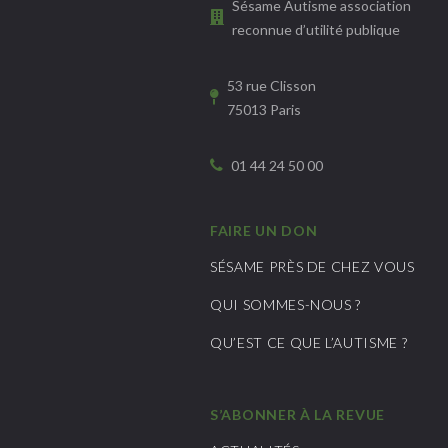
Sésame Autisme association
reconnue d’utilité publique
53 rue Clisson
75013 Paris
01 44 24 50 00
FAIRE UN DON
SÉSAME PRÈS DE CHEZ VOUS
QUI SOMMES-NOUS ?
QU’EST CE QUE L’AUTISME ?
S’ABONNER À LA REVUE