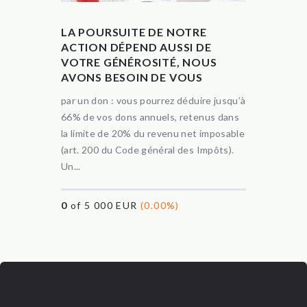
LA POURSUITE DE NOTRE
ACTION DÉPEND AUSSI DE
VOTRE GÉNÉROSITÉ, NOUS
AVONS BESOIN DE VOUS
par un don : vous pourrez déduire jusqu’à
66% de vos dons annuels, retenus dans
la limite de 20% du revenu net imposable
(art. 200 du Code général des Impôts).
Un...
0
of 5 000 EUR
(0.00%)