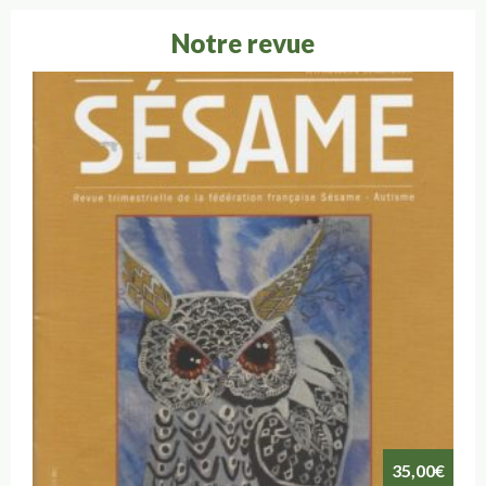
Notre revue
35,00
€