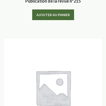
Publication de la revue n°215
AJOUTER AU PANIER