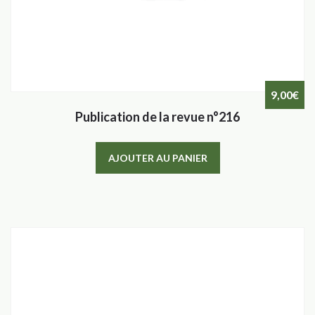
9,00
€
Publication de la revue n°216
AJOUTER AU PANIER