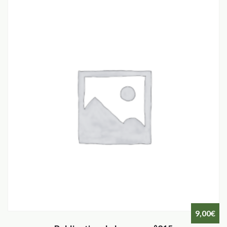
9,00
€