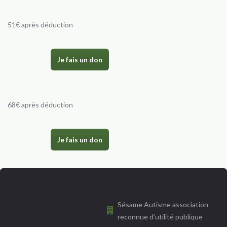
51€ après déduction
Je fais un don
68€ après déduction
Je fais un don
Sésame Autisme association
reconnue d’utilité publique