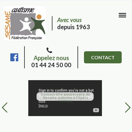
Avec vous
depuis 1963
Appelez nous
CONTACT
01 44 24 50 00
Concert 6Oe anniversaire de
Sesame Autisme à l'Opera
Comique