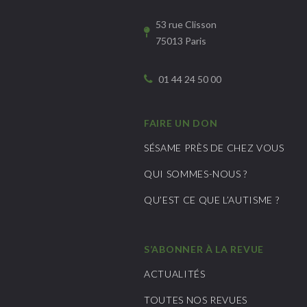
53 rue Clisson
75013 Paris
01 44 24 50 00
FAIRE UN DON
SÉSAME PRÈS DE CHEZ VOUS
QUI SOMMES-NOUS ?
QU’EST CE QUE L’AUTISME ?
S’ABONNER À LA REVUE
ACTUALITÉS
TOUTES NOS REVUES