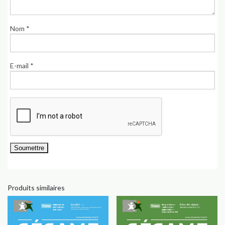
Nom
*
E-mail
*
Produits similaires