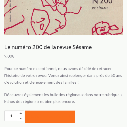
Le numéro 200 de la revue Sésame
9,00
€
Pour ce numéro exceptionnel, nous avons décidé de retracer
l’histoire de votre revue. Venez ainsi replonger dans près de 50 ans
d’évolution et d’engagement des familles !
Découvrez également les bulletins régionaux dans notre rubrique «
Echos des régions » et bien plus encore.
quantité
Up
AJOUTER AU PANIER
Down
de
Le