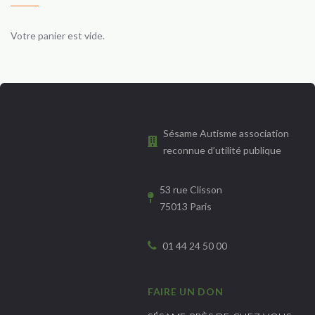
Votre panier est vide.
Sésame Autisme association
reconnue d’utilité publique
53 rue Clisson
75013 Paris
01 44 24 50 00
FAIRE UN DON