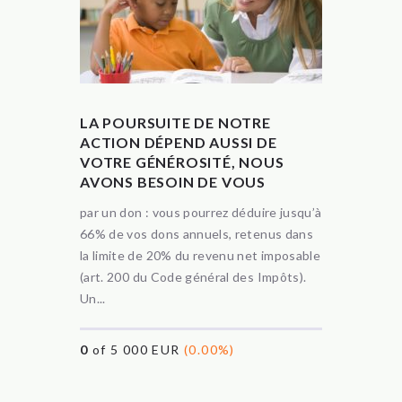
LA POURSUITE DE NOTRE
ACTION DÉPEND AUSSI DE
VOTRE GÉNÉROSITÉ, NOUS
AVONS BESOIN DE VOUS
par un don : vous pourrez déduire jusqu’à
66% de vos dons annuels, retenus dans
la limite de 20% du revenu net imposable
(art. 200 du Code général des Impôts).
Un...
0
of 5 000 EUR
(0.00%)