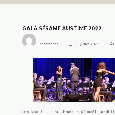
GALA SÉSAME AUSTIME 2022
secretariat
18 juillet 2022
Le gala de Sésame Austisme s’est déroulé le
Lundi 11 