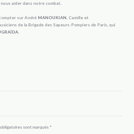
 nous aider dans notre combat.
 compter sur André
MANOUKIAN
, Camille et
 musiciens de la Brigade des Sapeurs-Pompiers de Paris, qui
UGRAÏDA
.
 obligatoires sont marqués
*