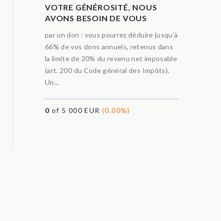
VOTRE GÉNÉROSITÉ, NOUS
AVONS BESOIN DE VOUS
par un don : vous pourrez déduire jusqu’à
66% de vos dons annuels, retenus dans
la limite de 20% du revenu net imposable
(art. 200 du Code général des Impôts).
Un...
0
of 5 000 EUR
(0.00%)