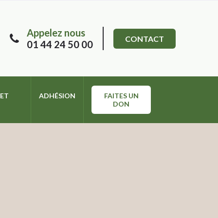
Appelez nous
CONTACT
01 44 24 50 00
 ET
ADHÉSION
FAITES UN
DON