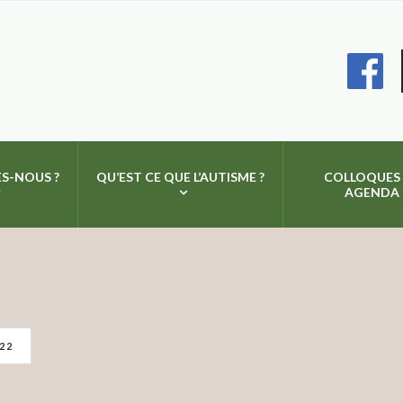
S-NOUS ?
QU’EST CE QUE L’AUTISME ?
COLLOQUES
AGENDA
22