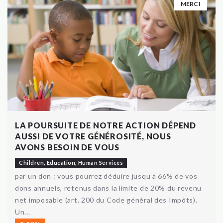
MERCI
LA POURSUITE DE NOTRE ACTION DÉPEND
AUSSI DE VOTRE GÉNÉROSITÉ, NOUS
AVONS BESOIN DE VOUS
Children
,
Education
,
Human Services
par un don : vous pourrez déduire jusqu’à 66% de vos
dons annuels, retenus dans la limite de 20% du revenu
net imposable (art. 200 du Code général des Impôts).
Un...