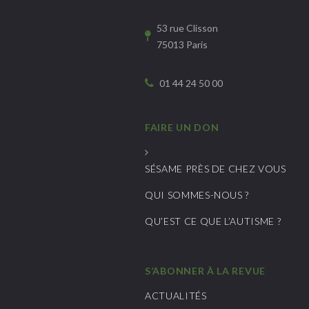
53 rue Clisson
75013 Paris
01 44 24 50 00
FAIRE UN DON
SÉSAME PRÈS DE CHEZ VOUS
QUI SOMMES-NOUS ?
QU’EST CE QUE L’AUTISME ?
S’ABONNER À LA REVUE
ACTUALITÉS