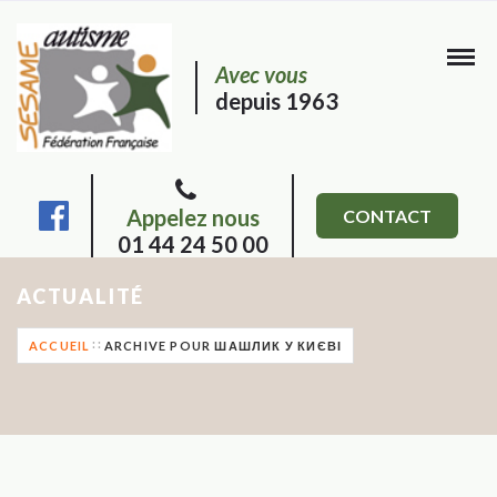
Avec vous
depuis 1963
Appelez nous
CONTACT
01 44 24 50 00
ACTUALITÉ
ACCUEIL
ARCHIVE POUR ШАШЛИК У КИЄВІ