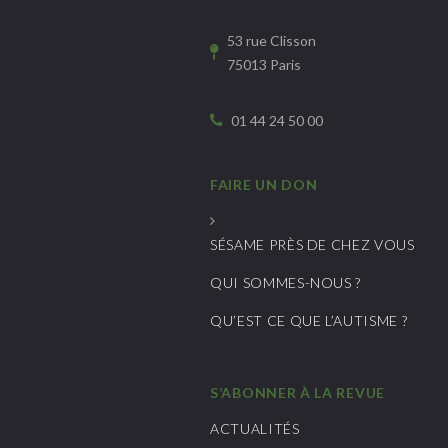
53 rue Clisson
75013 Paris
01 44 24 50 00
FAIRE UN DON
SÉSAME PRÈS DE CHEZ VOUS
QUI SOMMES-NOUS ?
QU’EST CE QUE L’AUTISME ?
S’ABONNER À LA REVUE
ACTUALITÉS