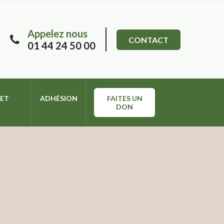
Appelez nous
CONTACT
01 44 24 50 00
 ET
ADHÉSION
FAITES UN
DON