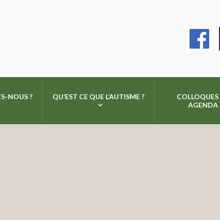
S-NOUS ?
QU’EST CE QUE L’AUTISME ?
COLLOQUES
AGENDA