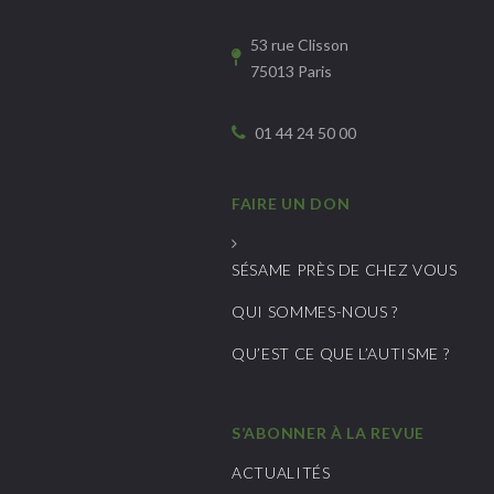
53 rue Clisson
75013 Paris
01 44 24 50 00
FAIRE UN DON
SÉSAME PRÈS DE CHEZ VOUS
QUI SOMMES-NOUS ?
QU’EST CE QUE L’AUTISME ?
S’ABONNER À LA REVUE
ACTUALITÉS