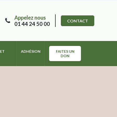
Appelez nous
CONTACT
01 44 24 50 00
 ET
ADHÉSION
FAITES UN
DON