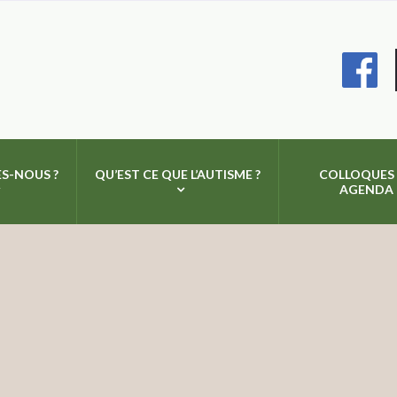
S-NOUS ?
QU’EST CE QUE L’AUTISME ?
COLLOQUES
AGENDA