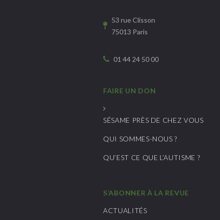
53 rue Clisson
75013 Paris
01 44 24 50 00
FAIRE UN DON
SÉSAME PRÈS DE CHEZ VOUS
QUI SOMMES-NOUS ?
QU’EST CE QUE L’AUTISME ?
S’ABONNER À LA REVUE
ACTUALITÉS